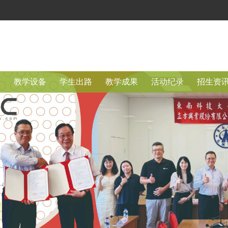
容
教学设备
学生出路
教学成果
活动纪录
招生资