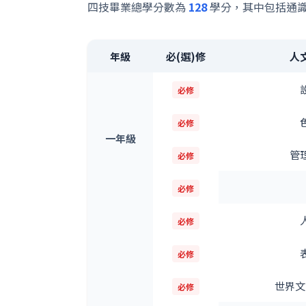
四技畢業總學分數為
128
學分，其中包括通識
年級
必(選)修
人
必修
必修
一年級
管
必修
必修
必修
必修
世界文
必修