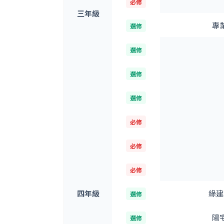
必修
三年級
專
選修
選修
選修
選修
必修
必修
必修
四年級
綠建
選修
陽
選修