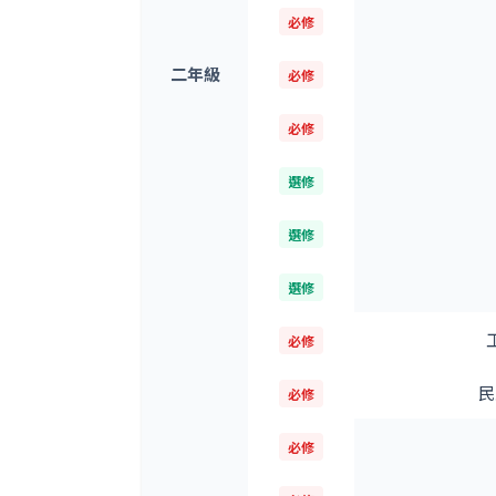
必修
二年級
必修
必修
選修
選修
選修
必修
民
必修
必修