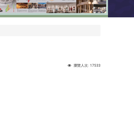
17533
瀏覽人次: