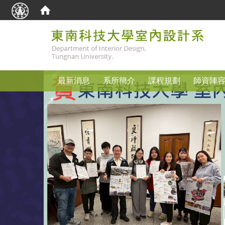
:::
最新消息
系所簡介
課程規劃
師資陣