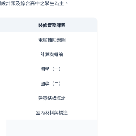
關設計類及綜合高中之學生為主。
裝修實務課程
電腦輔助繪圖
計算機概論
圖學（一）
圖學（二）
建築結構概論
室內材料與構造