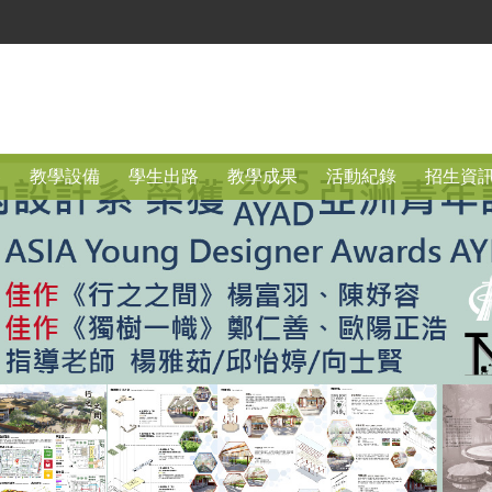
容
教學設備
學生出路
教學成果
活動紀錄
招生資