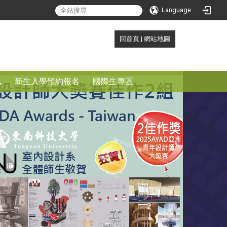
search
Language
:::
回首頁
|
網站地圖
訊
新生入學預約報名
國際生專區