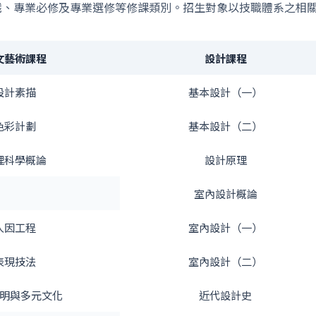
、專業必修及專業選修等修課類別。招生對象以技職體系之相
文藝術課程
設計課程
設計素描
基本設計（一）
色彩計劃
基本設計（二）
理科學概論
設計原理
室內設計概論
人因工程
室內設計（一）
表現技法
室內設計（二）
明與多元文化
近代設計史