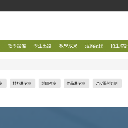
容
教學設備
學生出路
教學成果
活動紀錄
招生資
室
材料展示室
製圖教室
作品展示室
CNC雷射切割