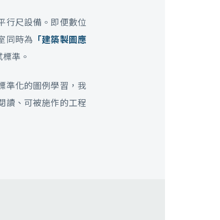
平行尺設備。即便數位
室同時為
「建築製圖應
試標準。
標準化的圖例學習，我
閱讀、可被施作的工程