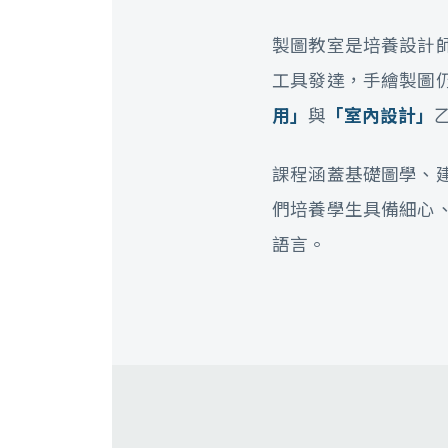
製圖教室是培養設計
工具發達，手繪製圖
用」
與
「室內設計」
課程涵蓋基礎圖學、
們培養學生具備細心
語言。