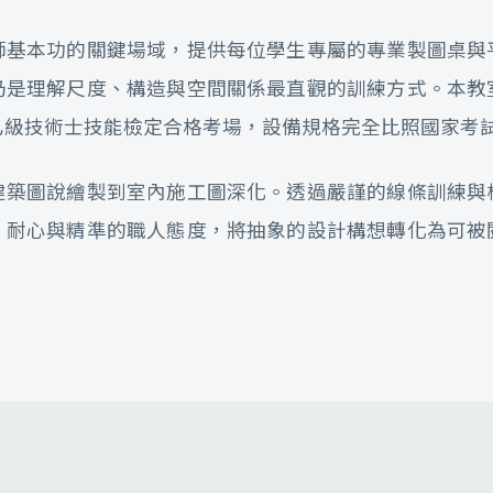
師基本功的關鍵場域，提供每位學生專屬的專業製圖桌與
仍是理解尺度、構造與空間關係最直觀的訓練方式。本教
乙級技術士技能檢定合格考場，設備規格完全比照國家考
建築圖說繪製到室內施工圖深化。透過嚴謹的線條訓練與
、耐心與精準的職人態度，將抽象的設計構想轉化為可被