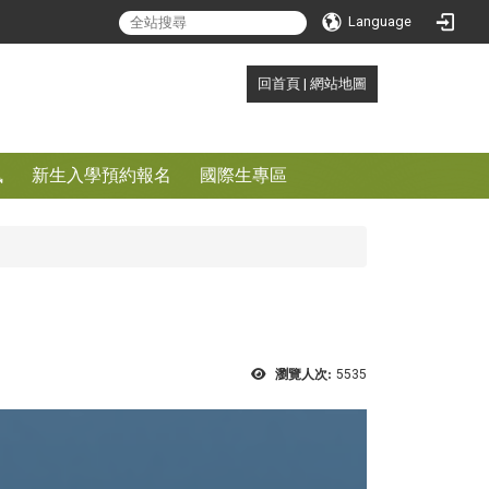
search
Language
:::
回首頁
|
網站地圖
訊
新生入學預約報名
國際生專區
瀏覽人次:
5535