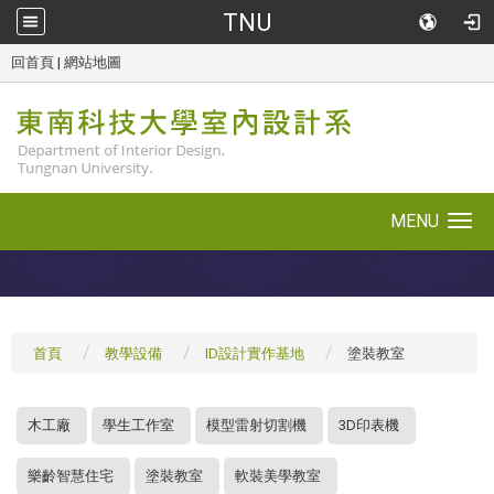
TNU
::
回首頁
|
網站地圖
MENU
Toggle navigation
首頁
教學設備
ID設計實作基地
塗裝教室
:::
木工廠
學生工作室
模型雷射切割機
3D印表機
樂齡智慧住宅
塗裝教室
軟裝美學教室