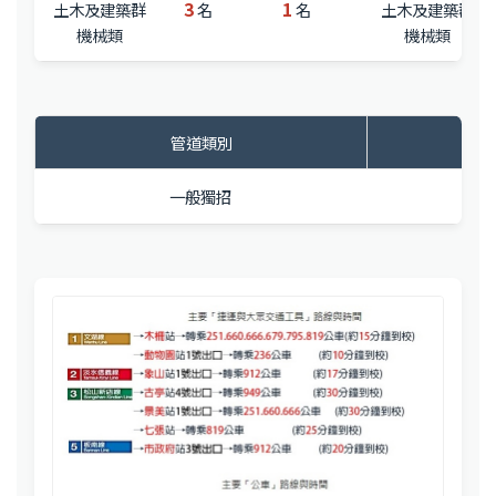
3
1
土木及建築群
名
名
土木及建築群
機械類
機械類
管道類別
一般獨招