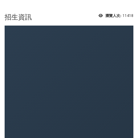
:::
招生資訊
瀏覽人次:
11418