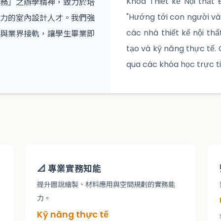
務」之辦學精神，致力於培
Khoa Thiết kế Nội thất
力的室內設計人才。我們強
"Hướng tới con người và
與業界接軌，讓學生畢業即
các nhà thiết kế nội th
tạo và kỹ năng thực tế.
qua các khóa học trực ti
📐 專業實務知能
提升圖說繪製、材料應用與空間規劃的實務能
力。
Kỹ năng thực tế