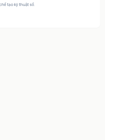
chế tạo kỹ thuật số.