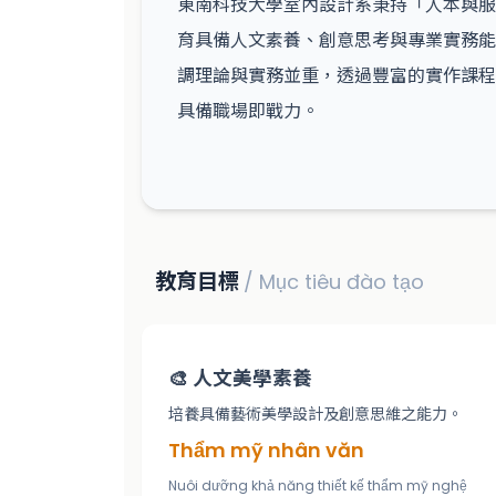
東南科技大學室內設計系秉持「人本與服
育具備人文素養、創意思考與專業實務能
調理論與實務並重，透過豐富的實作課程
具備職場即戰力。
教育目標
/ Mục tiêu đào tạo
🎨 人文美學素養
培養具備藝術美學設計及創意思維之能力。
Thẩm mỹ nhân văn
Nuôi dưỡng khả năng thiết kế thẩm mỹ nghệ