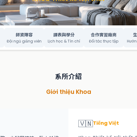
師資陣容
課表與學分
合作實習廠商
Đội ngũ giảng viên
Lịch học & Tín chỉ
Đối tác thực tập
Hướn
系所介紹
Giới thiệu Khoa
🇻🇳
Tiếng Việt