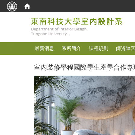
:::
最新消息
系所簡介
課程規劃
師資陣
室內裝修學程國際學生產學合作專班