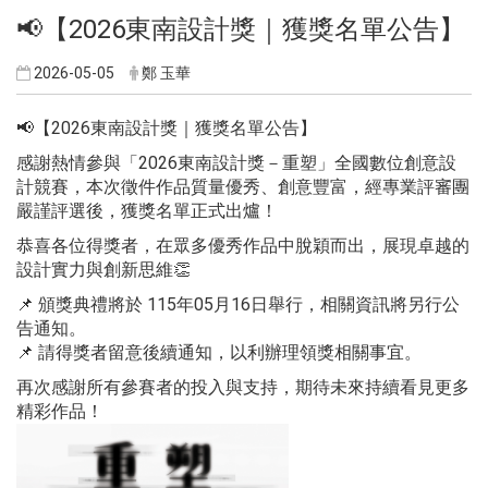
📢【2026東南設計獎｜獲獎名單公告】
2026-05-05
鄭 玉華
📢【2026東南設計獎｜獲獎名單公告】
感謝熱情參與「2026東南設計獎－重塑」全國數位創意設
計競賽，本次徵件作品質量優秀、創意豐富，經專業評審團
嚴謹評選後，獲獎名單正式出爐！
恭喜各位得獎者，在眾多優秀作品中脫穎而出，展現卓越的
設計實力與創新思維👏
📌 頒獎典禮將於 115年05月16日舉行，相關資訊將另行公
告通知。
📌 請得獎者留意後續通知，以利辦理領獎相關事宜。
再次感謝所有參賽者的投入與支持，期待未來持續看見更多
精彩作品！